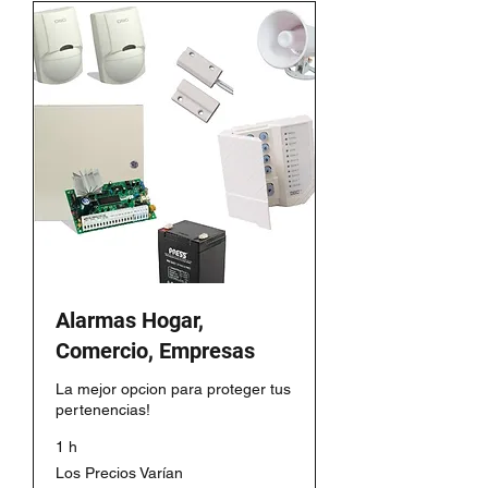
Alarmas Hogar,
Comercio, Empresas
La mejor opcion para proteger tus
pertenencias!
1 h
Los
Los Precios Varían
Precios