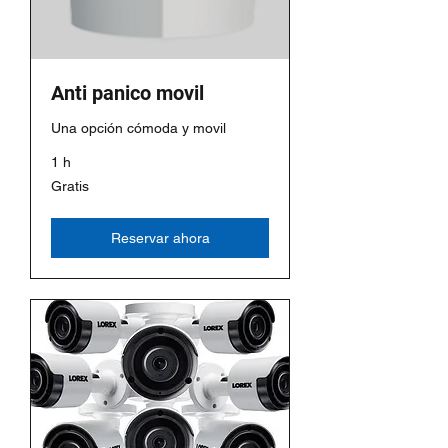
Anti panico movil
Una opción cómoda y movil
1 h
Gratis
Gratis
Reservar ahora