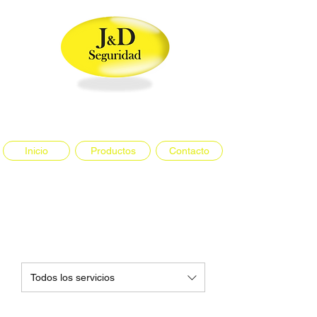
J&D
Servicios-Seguridad-
Vigilancia
Inicio
Productos
Contacto
Todos los servicios