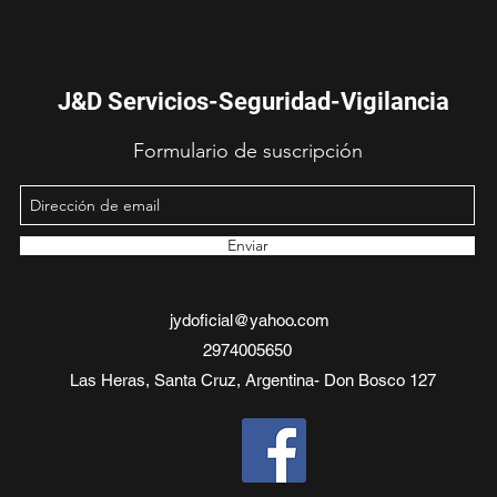
J&D
Servicios-Seguridad-Vigilancia
Formulario de suscripción
Enviar
jydoficial@yahoo.com
2974005650
Las Heras, Santa Cruz, Argentina- Don Bosco 127